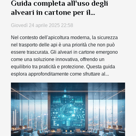
Guida completa all'uso degli
alveari in cartone per il
trasporto sicuro
Giovedì 24 aprile 2025 22:58
Nel contesto dell'apicoltura moderna, la sicurezza
nel trasporto delle api è una priorità che non può
essere trascurata. Gli alveari in cartone emergono
come una soluzione innovativa, offrendo un
equilibrio tra praticità e protezione. Questa guida
esplora approfonditamente come sfruttare al...