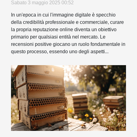
Sabato 3 maggio 2025 00:52
In un'epoca in cui l'immagine digitale è specchio
della credibilità professionale e commerciale, curare
la propria reputazione online diventa un obiettivo
primario per qualsiasi entità nel mercato. Le
recensioni positive giocano un ruolo fondamentale in
questo processo, essendo uno degli aspetti...