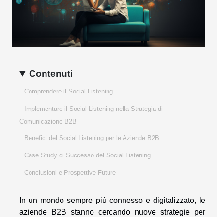
Contenuti
Comprendere il Social Listening
Implementare il Social Listening nella Strategia di
Comunicazione B2B
Benefici del Social Listening per le Aziende B2B
Case Study di Successo del Social Listening
Conclusioni e Prospettive Future
In un mondo sempre più connesso e digitalizzato, le
aziende B2B stanno cercando nuove strategie per